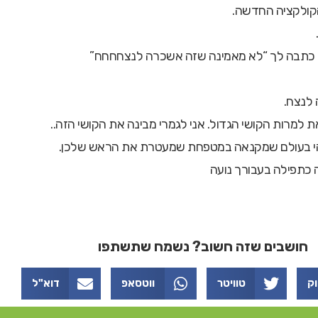
קולקציה החדשה.
י כתבה לך “לא מאמינה שזה אשכרה לנצחחחח”
 לנצח.
 למרות הקושי הגדול. אני לגמרי מבינה את הקושי הזה..
הי בעולם שמקנאה במטפחת שמעטרת את הראש שלכן.
ה כתפילה בעבורך נועה
חושבים שזה חשוב? נשמח שתשתפו
וק
טוויטר
ווטסאפ
דוא"ל