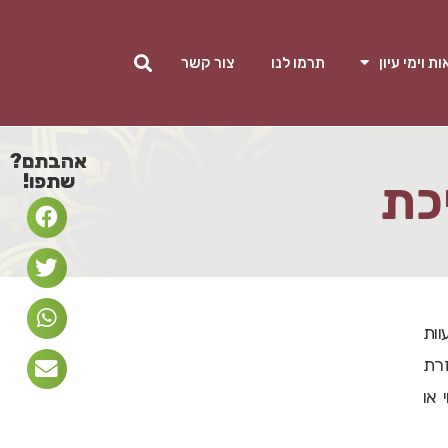
ת וימי עיון
תרמו לנו
צור קשר
אהבתם?
שתפו!
כת
וות
זרת
 או