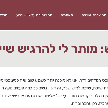
מה אנחנו עושים
מאמרים
מה שקורה עכשיו – בלוג
הרצאו
: מותר לי להרגיש שיי
ט המדהים הזה, אני לא מוכנה יותר לשמוע שום שיח פמיניסטי מע
 שייכת, שייכת לאיש שלך, זה דיכוי. נשים לב כמה פעמים נועה חו
ין במילה הקדושה הזו שמץ של אלימות או הכנעה או ריצוי או דיכוי
כיה, רק אהבה וברית.