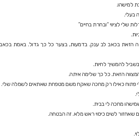
ת למישהו.
 בעלי.
 שלי לציווי “ובחרת בחיים”
ות.
ה הזאת בכאב לב ענק. בדמעות, בצער כל כך גדול. באמת בכאב
בשביל להמשיך לחיות.
מצווה הזאת. כל כך שלימה איתה.
 פתוח כאילו רק מחכה שאקח משם מטפחת שאתאים לשמלה שלי.
.
ישהו מחכה לי בבית.
ם שאחזור לשים כיסוי ראש מלא. זה הבטחה.
י.