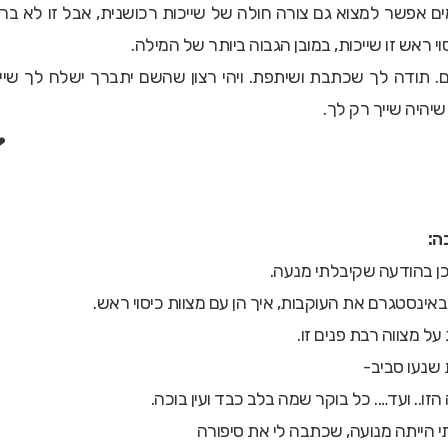
ימים אפשר למצוא גם צורה חולה של שייכות רכושנית, אבל זו לא בר
י ראש זו שייכות, במובן הגבוה ביותר של המילה.
לים. תודה לך שכתבת ושיתפת. ויהי רצון שהשם יתברך ישלח לך שיי
שיהיה שייך רק לך.
ה:
ן בהודעה שקיבלתי מנעה.
אינסטגרם את העוקבות, איך הן עם מצוות כיסוי ראש.
 על מצווה רבת פנים זו.
שנעו סביב-
ו.. ועד…. כל בוקר שמה בלב כבד ועין בוכה.
 הייתה מנועה, שכתבה לי את סיפורה