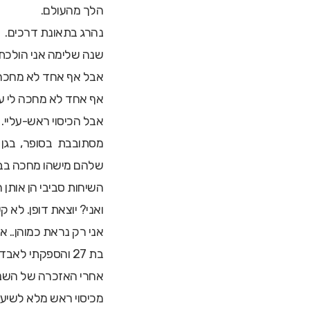
הלך מהעולם.
נהרג בתאונת דרכים.
שנה שלימה אני הולכת 
אבל אף אחד לא מחכה 
אף אחד לא מחכה לי עם
אבל הכיסוי ראש-עליי.
מסתובבת בסופר, בגן 
שלהם מישהו מחכה בבית
השיחות סביבי הן אותן הש
ואני? יוצאת דופן. לא 
אני רק נראת כמוהן.. א
בת 27 והספקתי לאבד את בעלי.
אחרי האזכרה של השנה
מכיסוי ראש מלא לשיער