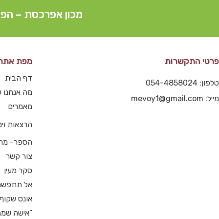
מכון אפרכסת – הפצ
פרטי התקשרות
מפת אתר
דף הבית
טלפון: 054-4858024
מה אנחנו ע
מייל: mevoy1@gmail.com
מאמרים
הרצאות וימי
הספר- מה
צור קשר
סקר מעין
אל תתפשר
אונס שקוף
“אישה שמח