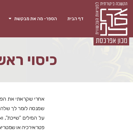
דף הבית
הספר- מה את מבקשת
כיסוי ראש
אחרי שקראתי את הפוס
שמנסה לומר לך שלהיות
על המילים “שייכת”, וא
פטראירכיה או שמטריאר