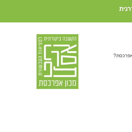
רנית
 אפרכסת?