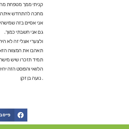
קניתי ממך מטפחת מה
מחכה להתחדש איתה.
אני אסיים בזה שמישה
גם אני חשבתי כמוך.
ולצערי אצלי זה לא היה
תאהבו את המצווה הזאת
תמיד תזכרו שיש מיש
הלוואי והפוסט הזה יהי
. נועה בן זקן
פייסב