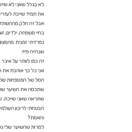
לא בגלל שאני לא שייכ
את תמיד שייכת לעזריה
אבל זה חלק מההשתדלות
בחיי משפחה, ילדים, זוגי
נפרדתי זמנית מהמצוו
שנהייה פיזי.
זה כמו לוותר על איבר 
אני כל כך אוהבת את ה
הסל של המטפחות שלי
שתכסה את השיער שלי
שתראה שאני שייכת. שמ
הבטחתי לריבון העולמי
והאמת?
למרות שהשיער שלי גלו