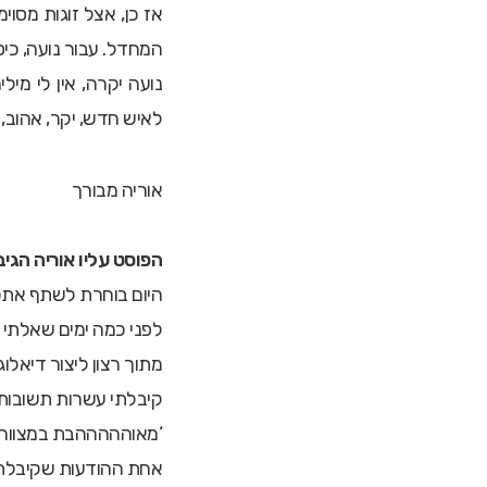
אז כן, אצל זוגות מסו
המחדל. עבור נועה, כיסו
נועה יקרה, אין לי מי
לאיש חדש, יקר, אהוב, 
אוריה מבורך
הפוסט עליו אוריה הגיב
היום בוחרת לשתף אתכ
לפני כמה ימים שאלתי ב
מתוך רצון ליצור דיאלוג
קיבלתי עשרות תשובות 
‘מאוהההההבת במצווה הז
אחת ההודעות שקיבלתי