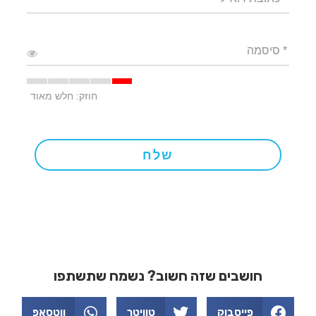
* סיסמה
חוזק: חלש מאוד
שלח
חושבים שזה חשוב? נשמח שתשתפו
פייסבוק
טוויטר
ווטסאפ