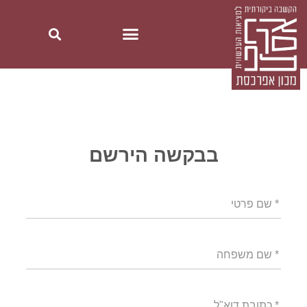
בבקשה הירשם
* שם פרטי
* שם משפחה
* כתובת דוא"ל