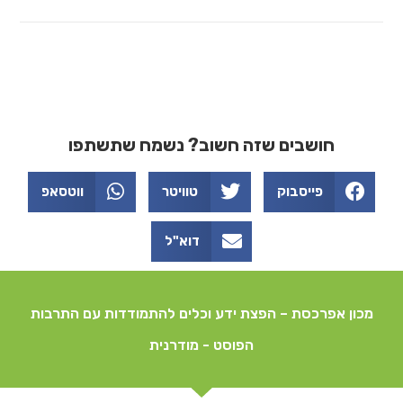
חושבים שזה חשוב? נשמח שתשתפו
פייסבוק
טוויטר
ווטסאפ
דוא"ל
מכון אפרכסת – הפצת ידע וכלים להתמודדות עם התרבות
הפוסט - מודרנית