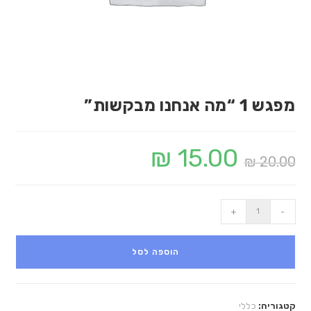
מפגש 1 “מה אנחנו מבקשות”
₪
15.00
₪
20.00
+
-
הוספה לסל
קטגוריה:
כללי