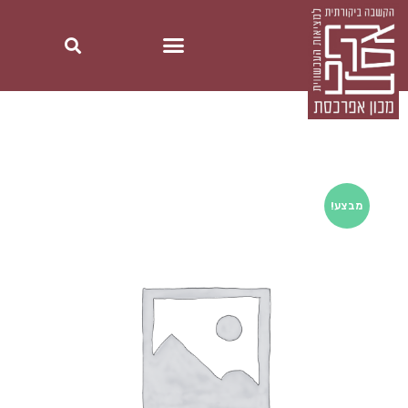
מבצע!