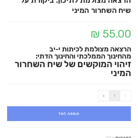
הרצאה מצולמת לתיכון: ביקורת על
שיח השחרור המיני
₪
55.00
הרצאה מצולמת לכיתות י-יב
מהחינוך הממלכתי והחינוך הדתי:
זיהוי המוקשים של שיח השחרור
המיני
+
-
הוספה לסל
קטגוריה:
כללי