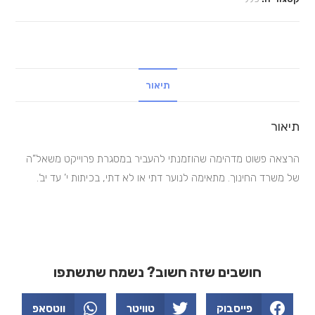
תיאור
תיאור
הרצאה פשוט מדהימה שהוזמנתי להעביר במסגרת פרוייקט משאל”ה
של משרד החינוך. מתאימה לנוער דתי או לא דתי, בכיתות י’ עד יב’.
חושבים שזה חשוב? נשמח שתשתפו
פייסבוק
טוויטר
ווטסאפ