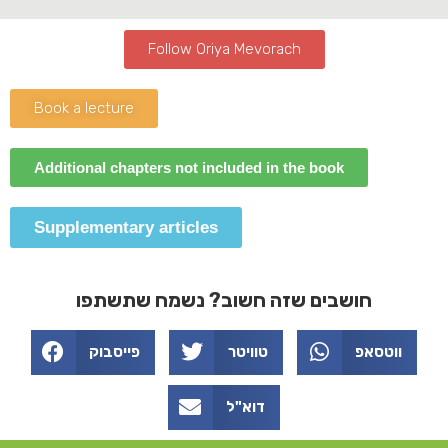
Follow Oriya Mevorach
Book a lecture
Additional chapters not included in the book
Supplementary articles
חושבים שזה חשוב? נשמח שתשתפו
ווטסאפ
טוויטר
פייסבוק
דוא"ל