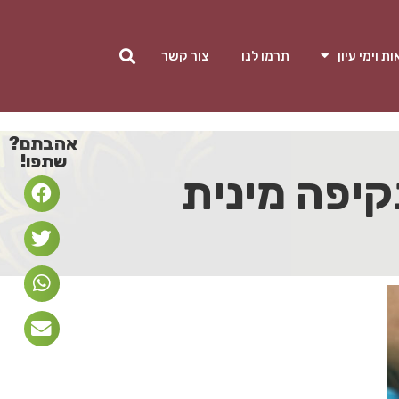
ת וימי עיון
תרמו לנו
צור קשר
אהבתם?
שתפו!
קיפה מינית