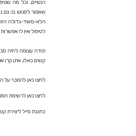
רגשיים, וכל מה שטיפ
שאמור לפגוש בו: גם נ
הלא-מאוד-גדולה הזו,
לטיפול ואין לו אפשרות
תודה עצומה לחיה סביר 
קשים כאלו, אתן קרן או
לחצו
כאן
ל
הסבר על הת
לחצו
כאן
לרשימת המט
כתובת מייל ליצירת קש