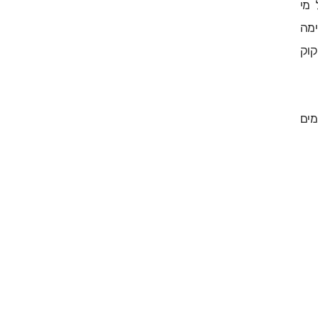
 מי
ימה
קוק
מים