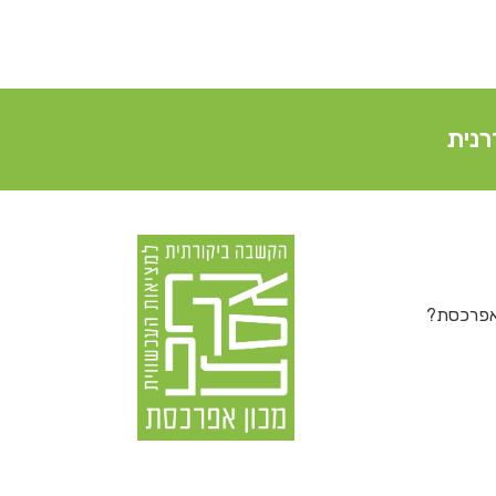
רנית
 אפרכסת?