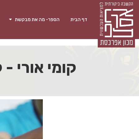
דף הבית
הספר- מה את מבקשת
קומי אורי -