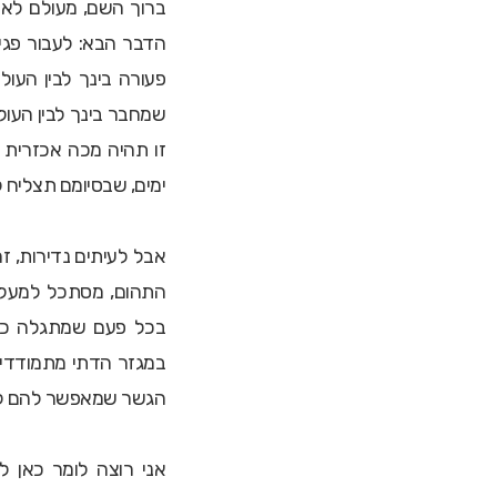
ברוך השם, מעולם לא ע
הדבר הבא: לעבור פגי
פעורה בינך לבין העו
שמחבר בינך לבין העול
זו תהיה מכה אכזרית 
ימים, שבסיומם תצליח 
אבל לעיתים נדירות, ז
התהום, מסתכל למעלה
בכל פעם שמתגלה כי
במגזר הדתי מתמודדים
הגשר שמאפשר להם לח
אני רוצה לומר כאן לנ