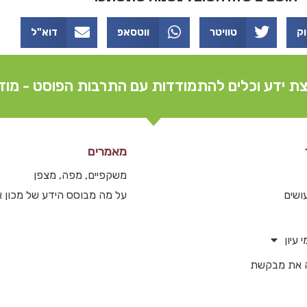
וק
טוויטר
ווטסאפ
דוא"ל
ת ידע וכלים להתמודדות עם התרבות הפוסט - מוד
מאמרים
משקפיים, מפה, מצפן
ושים
על מה מבוסס הידע של מכון
 עיון
 את מבקשת