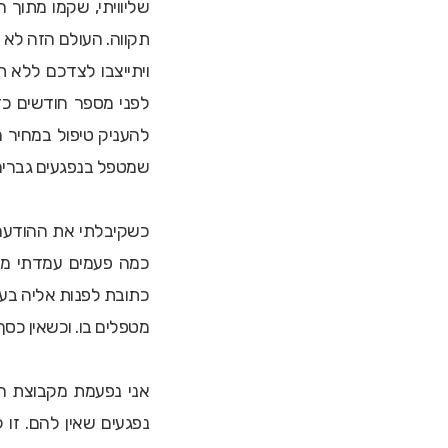
שליוויתי, שקמו מתוך 
תקווה. העולם הזה לא 
ויתייצבו לצדכם ללא ת
לפני מספר חודשים כדי
להעניק טיפול במחיר מ
שמטפל בנפגעים גברים
כשקיבלתי את ההודעה 
כמה פעמים עמדתי מו
כתובת לפנות אליה בענ
מטפלים בו. וכשאין כסף 
אני נפעמת מקבוצת המ
נפגעים שאין להם. זו ל