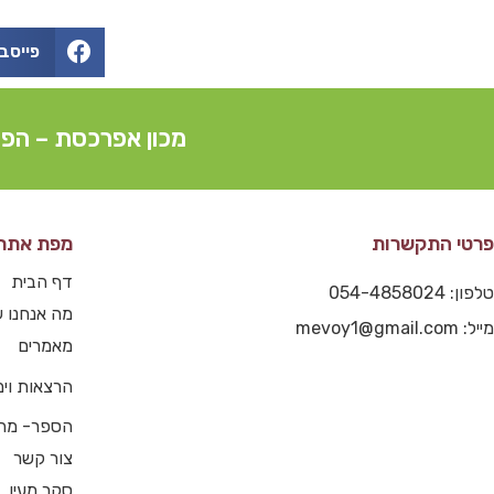
פייסב
מכון אפרכסת – הפצ
פרטי התקשרות
מפת אתר
דף הבית
טלפון: 054-4858024
מה אנחנו ע
מייל: mevoy1@gmail.com
מאמרים
הרצאות וימי
הספר- מה
צור קשר
סקר מעין