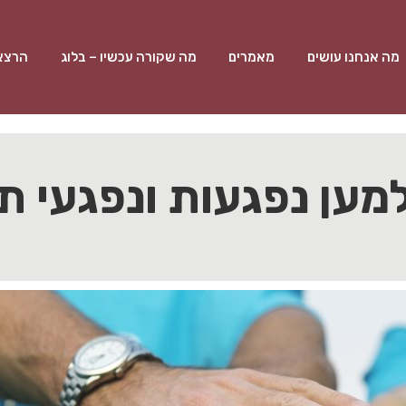
מה אנחנו עושים
מאמרים
מה שקורה עכשיו – בלוג
הרצאו
 למען נפגעות ונפגעי ת