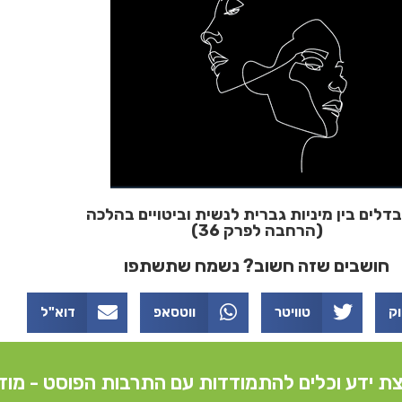
בדלים בין מיניות גברית לנשית וביטויים בהלכה
(הרחבה לפרק 36)
חושבים שזה חשוב? נשמח שתשתפו
וק
טוויטר
ווטסאפ
דוא"ל
ת ידע וכלים להתמודדות עם התרבות הפוסט - מוד