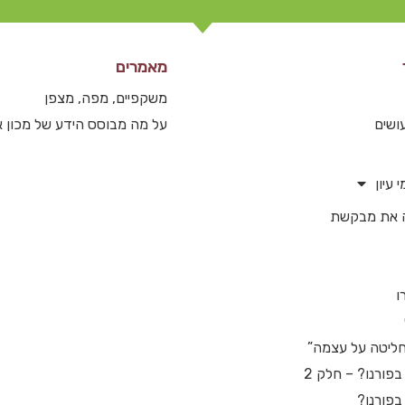
מאמרים
משקפיים, מפה, מצפן
ושים
על מה מבוסס הידע של מכון
 עיון
 את מבקשת
ו
ליטה על עצמה”
פורנו? – חלק 2
בפורנו?