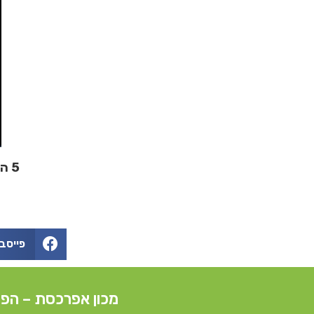
5 ה
פייסב
מכון אפרכסת – הפצ