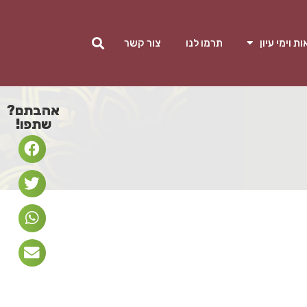
ת וימי עיון
תרמו לנו
צור קשר
אהבתם?
שתפו!