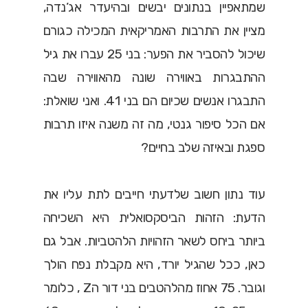
שמתאפיין בנתונים יבשים ובהיעדר אג’נדה,
מציין את התרבות האמריקאית המכילה כגורם
שיכול להסביר את הפער: בני 25 עברו את גיל
ההתבגרות באווירה שונה מהאווירה שבה
התבגרו אנשים שכיום הם בני 41. ואני שואלת:
אם הכל סיפור גנטי, מה זה משנה איזו תרבות
ספגת ובאיזה שלב בחיים?
עוד נתון חשוב שלדעתי חייבים לתת עליו את
הדעת: הזהות הביסקסואלית היא השכיחה
ביותר ביחס לשאר הזהויות הלהטביות. אבל גם
כאן, ככל שהגיל יורד, היא מקבלת נפח הולך
וגובר. 75 אחוז מהלהטבים בני דור הZ , כלומר