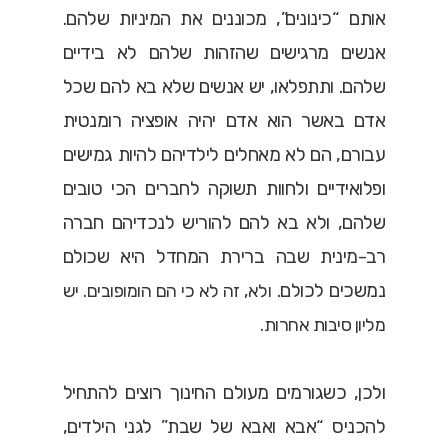
אותם “כינונים”, מכוננים את המיניות שלהם.
אנשים מרגישים שהזהות שלהם לא בידיים
שלהם. ותתפלאו, יש אנשים שלא בא להם שכל
אדם באשר הוא אדם יהיה אופציה רומנטית
עבורם, הם לא מאחלים לילדיהם להיות גמישים
ופלואידיים ולחוות תשוקה לחברים הכי טובים
שלהם, ולא בא להם להוריש לנכדיהם חברה
רב-מינית שבה ברירת המחדל היא שכולם
נמשכים לכולם.
ולא, זה לא כי הם הומופובים. יש
מליון סיבות אחרות.
ולכן, כשגורמים מעולם החינוך רוצים להתחיל
להכניס “אבא ואבא של שבת” לגני הילדים,