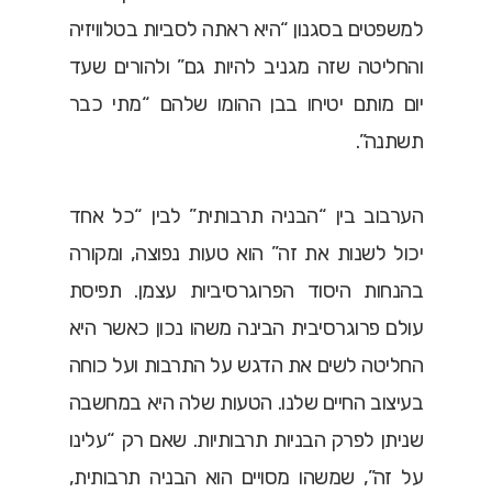
למשפטים בסגנון “היא ראתה לסביות בטלוויזיה
והחליטה שזה מגניב להיות גם” ולהורים שעד
יום מותם יטיחו בבן ההומו שלהם “מתי כבר
תשתנה”.
הערבוב בין “הבניה תרבותית” לבין “כל אחד
יכול לשנות את זה” הוא טעות נפוצה, ומקורה
בהנחות היסוד הפרוגרסיביות עצמן. תפיסת
עולם פרוגרסיבית הבינה משהו נכון כאשר היא
החליטה לשים את הדגש על התרבות ועל כוחה
בעיצוב החיים שלנו. הטעות שלה היא במחשבה
שניתן לפרק הבניות תרבותיות. שאם רק “עלינו
על זה”, שמשהו מסויים הוא הבניה תרבותית,