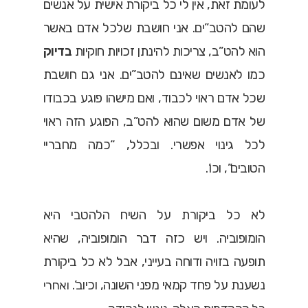
לעומת זאת, אין לי כל ביקורת אישית על אנשים
שהם להטב”ים. אני חושבת שלכל אדם באשר
הוא להט”ב, צריכות להינתן זכויות חוקיות
בדיוק
כמו לאנשים שאינם להטב”ים. אני גם חושבת
שכל אדם ראוי לכבוד, ואם מישהו פוגע בכבודו
של אדם משום שהוא להט”ב, הפוגע הזה ראוי
לכל גינוי אפשרי. ובכלל, “כמה מחבריי
הטובים”, וכו’.
לא כל ביקורת על השיח הלהטבי היא
הומופוביה. ויש כזה דבר הומופוביה, שהיא
תופעה בזויה ודוחה בעייני, אבל לא כל ביקורת
נשענת על פחד קמאי מפני השונה, וכיוב’.
ואחרי