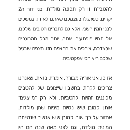
להטבי”ת זו רק תכונה מולדת.
בני דור הZ
יקרים, כשתגלו בעצמכם שאתם לא רק נמשכים
לבני המין השני, אלא גם לחברים הטובים שלכם,
אל תהיו מופתעים. אתם, יותר מכל המבוגרים
שלצדכם, צורכים את ההצפה הזו. הצפה שבגיל
שלכם היא הכי אפקטיבית.
אז כן, אני אוריה מבורך, אומרת בזאת, שאנחנו
צריכים לקחת בחשבון שייצוגים של להטבים
מכוננים זהויות להטביות, ולא רק “מייצגים”
אותן. כמובן שיש נטיות מיניות שהן מולדות.
אחזור על כך שוב: כמובן שיש אנשים שנטייתם
המינית מולדת, וגם לפני מאה שנה הם היו