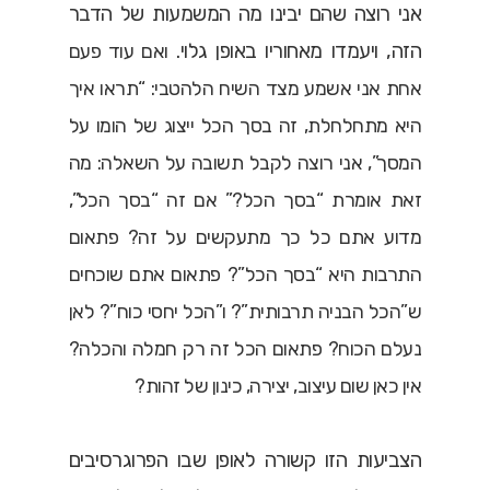
אני רוצה שהם יבינו מה המשמעות של הדבר
הזה, ויעמדו מאחוריו באופן גלוי.
ואם עוד פעם
אחת אני אשמע מצד השיח הלהטבי: “תראו איך
היא מתחלחלת, זה בסך הכל ייצוג של הומו על
המסך”, אני רוצה לקבל תשובה על השאלה: מה
זאת אומרת “בסך הכל?” אם זה “בסך הכל”,
מדוע אתם כל כך מתעקשים על זה? פתאום
התרבות היא “בסך הכל”? פתאום אתם שוכחים
ש”הכל הבניה תרבותית”? ו”הכל יחסי כוח”? לאן
נעלם הכוח? פתאום הכל זה רק חמלה והכלה?
אין כאן שום עיצוב, יצירה, כינון של זהות?
הצביעות הזו קשורה לאופן שבו הפרוגרסיבים