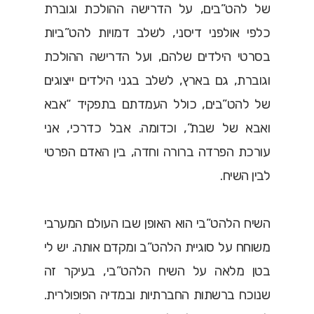
של להט”בים, על הדרישה ההולכת וגוברת
כלפי אולפני דיסני, לשלב דמויות להט”ביות
בסרטי הילדים שלהם, ועל הדרישה ההולכת
וגוברת, גם בארץ, לשלב בגני הילדים ייצוגים
של להט”בים, כולל העמדתם בתפקיד “אבא
ואבא של שבת”, וכדומה. אבל כדרכי, אני
עורכת הפרדה ברורה וחדה, בין האדם הפרטי
לבין השיח.
השיח הלהט”בי הוא האופן שבו העולם המערבי
משוחח על סוגיית הלהט”ב ומקדם אותה. יש לי
בטן מלאה על השיח הלהט”בי, בעיקר זה
שנוכח ברשתות החברתיות ובמדיה הפופולרית.