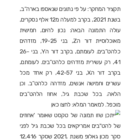
תקציר המחקר: על פי נתונים שנאספו בארה”ב,
בשנת 2021, בקרב למעלה מ12 אלף נסקרים,
עולה התמונה הבאה: נכון להיום, חמישית
מאוכלוסיית דור הZ, בני 19-25, מזדהים
כלהט”בים. לעומתם, בקרב דור הY, בני 26-
41, רק עשירית מזדהים כלהט”בים. לעומתם,
בקרב דור הX, בני 42-57, רק אחד מכל
עשרים וחמישה אנשים, מזדהה כלהט”ב. וכן
הלאה. בכל שכבת גיל, אחוז הלהט”בים
מוכפל. למאמר המלא:
לחצו כאן