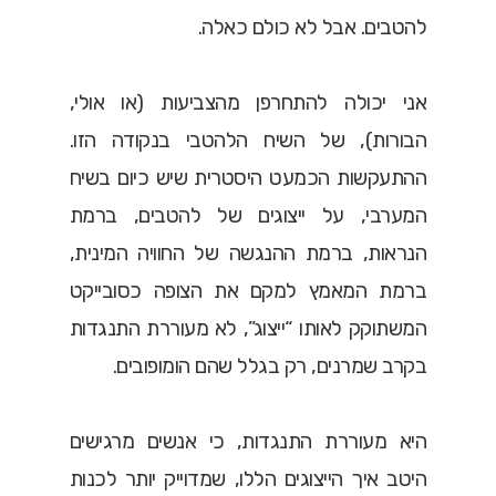
להטבים. אבל לא כולם כאלה.
אני יכולה להתחרפן מהצביעות (או אולי,
הבורות), של השיח הלהטבי בנקודה הזו.
ההתעקשות הכמעט היסטרית שיש כיום בשיח
המערבי, על ייצוגים של להטבים, ברמת
הנראות, ברמת ההנגשה של החוויה המינית,
ברמת המאמץ למקם את הצופה כסובייקט
המשתוקק לאותו “ייצוג”, לא מעוררת התנגדות
בקרב שמרנים, רק בגלל שהם הומופובים.
היא מעוררת התנגדות, כי אנשים מרגישים
היטב איך הייצוגים הללו, שמדוייק יותר לכנות