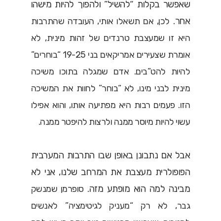
שאפשר בקלות “להשיל” ולהפוך להיות מישהו
אחר.
לכן, אם תשאלו אותי, העובדה שהתרבות
היא זו שמעצבת טרנדים של זהות מינית, לא
אומרת שצעירים אמריקאים בני 19-25 “בוחרים”
להיות להט”בים. אדם שמגלה בתוכו משיכה
מינית לבני מינו, לא “בוחר” לחוות את המשיכה
הזו. פעמים רבות היא מפתיעה אותו, והוא אפילו
עשוי להיות מיוסר ממנה ולרצות להיפטר ממנה.
אבל אם נתבונן באופן שבו התרבות המערבית
הפופולרית מעצבת את המרחב שלנו, אני לא
מבינה למה הוא מופתע מזה.
סופרמן שמנשק
גבר, לא רק “מעניק לגיטימציה” לאנשים