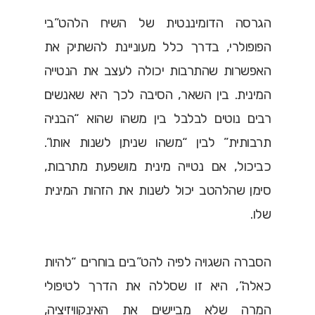
הגרסה הדומיננטית של השיח הלהט”בי
הפופולרי, בדרך כלל מעוניינת להשתיק את
האפשרות שהתרבות יכולה לעצב את הנטייה
המינית. בין השאר, הסיבה לכך היא שאנשים
רבים נוטים לבלבל בין משהו שהוא “הבניה
תרבותית” לבין “משהו שניתן לשנות אותו”.
כביכול, אם נטייה מינית מושפעת מתרבות,
סימן שהלהטב יכול לשנות את הזהות המינית
שלו.
הסברה השגויה לפיה להט”בים בוחרים “להיות
כאלה”, היא זו שסללה את הדרך לטיפולי
המרה שלא מביישים את האינקוויזיציה,