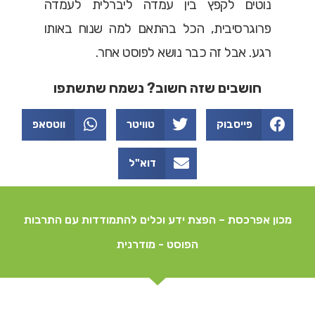
נוטים לקפץ בין עמדה ליברלית לעמדה
פרוגרסיבית, הכל בהתאם למה שנוח באותו
רגע. אבל זה כבר נושא לפוסט אחר.
חושבים שזה חשוב? נשמח שתשתפו
פייסבוק
טוויטר
ווטסאפ
דוא"ל
מכון אפרכסת – הפצת ידע וכלים להתמודדות עם התרבות
הפוסט - מודרנית