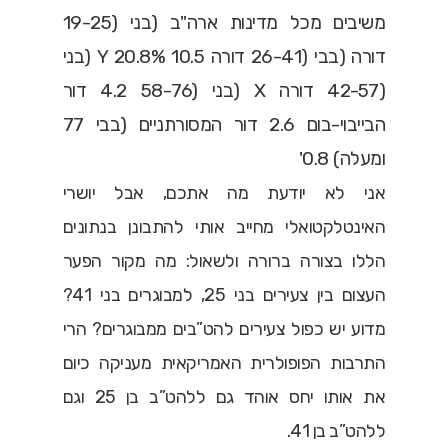
אני לא יודעת מה אתכם, אבל יושרי
האינטלקטואלי מחייב אותי להתבונן בנתונים
הללו בצורה ברורה ולשאול: מה מקור הפער
העצום בין צעירים בני 25, למבוגרים בני 41?
מדוע יש כפול צעירים להט”בים ממבוגרים? הרי
התרבות הפופולרית האמריקאית מעניקה כיום
את אותו יחס אוהד גם ללהט”ב בן 25 וגם
ללהט”ב בן 41.