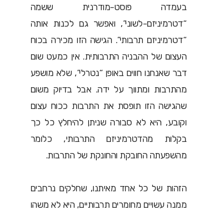
בעמדה פוסט-מודרנית ששמה
“דטרמיניזם-לשוני”, ואפשר גם לכנות אותה
“דטרמיניזם תרבותי”. הגישה הזו מכירה בכוח
העצום של ההבניה התרבותית. אין כמעט שום
דבר שאנחנו חווים באופן “נטרלי”, שלא מושפע
מהתרבות ומתווך על ידה. אבל בדיוק משום
שהגישה הזו תופסת את התרבות ככוח עצום
וקובע, היא לא סבורה שניתן להיחלץ כל כך
בקלות מהדטרמיניזם התרבותי, כלומר
מהשפעתה החובקת והחונקת של התרבות.
הזהות של כל אחד מאיתנו, שחלקים נרחבים
ממנה עשויים מחומרים תרבותיים, היא לא משהו