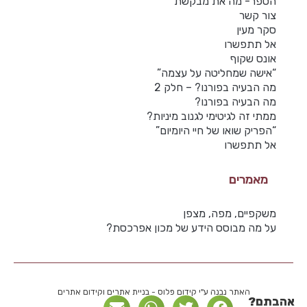
הספר- מה את מבקשת
צור קשר
סקר מעין
אל תתפשרו
אונס שקוף
“אישה שמחליטה על עצמה”
מה הבעיה בפורנו? – חלק 2
מה הבעיה בפורנו?
ממתי זה לגיטימי לגנוב מיניות?
“הפריק שואו של חיי היומיום”
אל תתפשרו
מאמרים
משקפיים, מפה, מצפן
על מה מבוסס הידע של מכון אפרכסת?
האתר נבנה ע"י קידום פלוס - בניית אתרים וקידום אתרים
אהבתם?