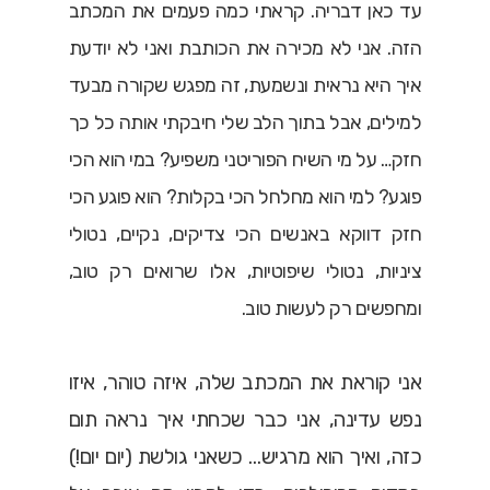
עד כאן דבריה. קראתי כמה פעמים את המכתב
הזה. אני לא מכירה את הכותבת ואני לא יודעת
איך היא נראית ונשמעת, זה מפגש שקורה מבעד
למילים, אבל בתוך הלב שלי חיבקתי אותה כל כך
חזק… על מי השיח הפוריטני משפיע? במי הוא הכי
פוגע? למי הוא מחלחל הכי בקלות? הוא פוגע הכי
חזק דווקא באנשים הכי צדיקים, נקיים, נטולי
ציניות, נטולי שיפוטיות, אלו שרואים רק טוב,
ומחפשים רק לעשות טוב.
אני קוראת את המכתב שלה, איזה טוהר, איזו
נפש עדינה, אני כבר שכחתי איך נראה תום
כזה, ואיך הוא מרגיש… כשאני גולשת (יום יום!)