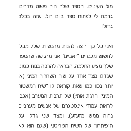
מול העיניים. והספר שלך היה פשוט מדהים.
גרמת לי לפתוח ספר ביום חול, שזה בכלל
גדול!
ואני כל כך רוצה להנות מהנשיות שלי, מבלי
לחשוש מגברים “זאביים”. אני מרגישה שהספר
שלך מציע החלמה, הבראה להרבה בנות כמוני
שגדלו מצד אחד על שיח השחרור המיני (או
יותר נכון כמו שאת קוראת לו “שיח המשטור
המיני”, הרגת אותי:) של תרבות המערב (אגב,
לראות עמודי אינסטגרם של אנשים מערביים
נהיה ממש מזעזע), ומצד שני גדלו על
ה”פיתרון” של השיח הפוריטני (שגם הוא לא