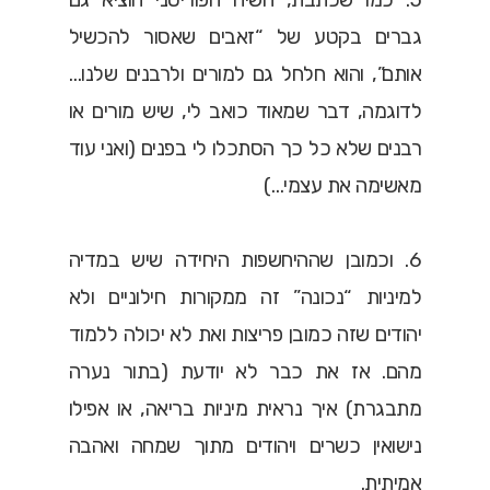
גברים בקטע של “זאבים שאסור להכשיל
אותם”, והוא חלחל גם למורים ולרבנים שלנו…
לדוגמה, דבר שמאוד כואב לי, שיש מורים או
רבנים שלא כל כך הסתכלו לי בפנים (ואני עוד
מאשימה את עצמי…)
6. וכמובן שההיחשפות היחידה שיש במדיה
למיניות “נכונה” זה ממקורות חילוניים ולא
יהודים שזה כמובן פריצות ואת לא יכולה ללמוד
מהם. אז את כבר לא יודעת (בתור נערה
מתבגרת) איך נראית מיניות בריאה, או אפילו
נישואין כשרים ויהודים מתוך שמחה ואהבה
אמיתית.