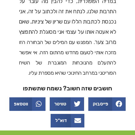
במדיה הפופולרית, כדי להבין מה עובר על
התרבות שלנו, לנתח את זה ולכתוב על זה, אני
נכנסת לכתבות הללו עם שריון של ציניות, שאם
לא אעטה אותו על עצמי אני מסוגלת להתפוצץ
מרוב צער.
המפגש עם המילים של הבחורה הזו
מזכה אותי לטעום מחדש מהתום הזה.
אי אפשר
להתעלם מהנוכחות המוגברת של השיח
הפוריטני במרחב החינוכי שהיא מספרת עליו.
חושבים שזה חשוב? נשמח שתשתפו
פייסבוק
טוויטר
ווטסאפ
דוא"ל