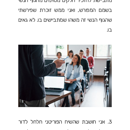
מתביישת להזכיר חלקים מסוימים מהגוף הנשי
בשמם המפורש, ואני ממש זוכרת שפירשתי
שהגוף הנשי זה משהו שמתביישים בו. לא גאים
בו.
3. אני חושבת שהשיח הפוריטני חלחל לדור