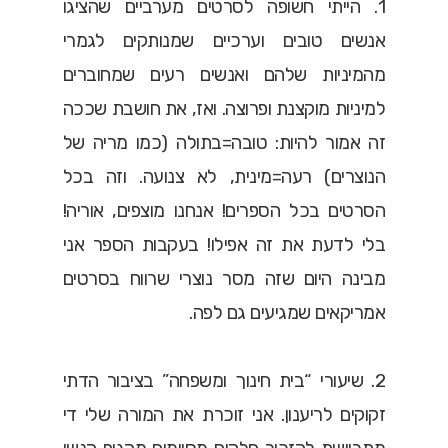
1. הייתי חשופה לסרטים מערביים שהציגו
אנשים טובים וערכיים שמנותקים לגמרי
מהמיניות שלהם ואנשים רעים שמחוברים
למיניות מוקצנת ופרוצה. ואז, את חושבת שככה
זה אמור להיות: טובה=בתולה (כמו מריה של
הנוצרים) רעה=מינית, לא צנועה. וזה בכל
הסרטים בכל הספרים! אנחנו מוצפים, אוריה!
בלי לדעת את זה אפילו! בעקבות הספר אני
מבינה היום שזה מסר נוצרי שרווח בסרטים
אמריקאים שמגיעים גם לפה.
2. שיעורי “בית חינוך ומשפחה” בציבור הדתי
זקוקים לריענון. אני זוכרת את המורה שלי די