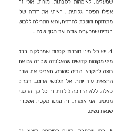
שמעלינו, לאימהות לסבתות, מורות. אולי זה
אפילו תפיסה גלותית… ראיתי את דודה שלי
מתחזקת והופכת לחרדית, והיא התחילה ללבוש
בגדים שמכערים אותה ואת הגוף שלה…
4. יש כל מיני חוברות קטנות שמחלקים בכל
מיני מקומות קדושים שהאג’נדה שם זה אם את
רוצה להיקרא יהודיה טהורה, תאריכי את אורך
החצאית עוד יותר, אל תלבשי אדום… דברים
כאלה. ללא הדרכה לילדות זה כל כך הרסני!
מניסיוני אני אומרת. זה ממש מקטין. אשכרה
שנאת נשים.
5. כמו שכתבת, השיח הפוריטני הוציא גם