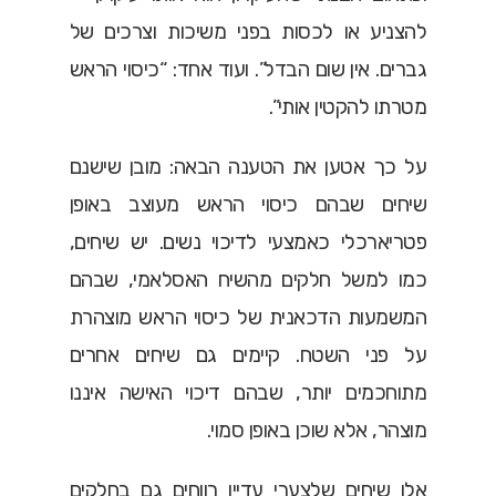
להצניע או לכסות בפני משיכות וצרכים של
גברים. אין שום הבדל”. ועוד אחד: “כיסוי הראש
מטרתו להקטין אותי”.
על כך אטען את הטענה הבאה: מובן שישנם
שיחים שבהם כיסוי הראש מעוצב באופן
פטריארכלי כאמצעי לדיכוי נשים. יש שיחים,
כמו למשל חלקים מהשיח האסלאמי, שבהם
המשמעות הדכאנית של כיסוי הראש מוצהרת
על פני השטח. קיימים גם שיחים אחרים
מתוחכמים יותר, שבהם דיכוי האישה איננו
מוצהר, אלא שוכן באופן סמוי.
אלו שיחים שלצערי עדיין רווחים גם בחלקים