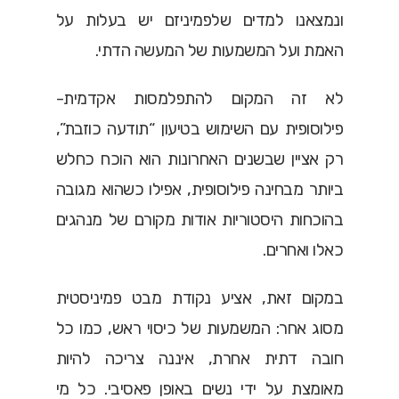
ונמצאנו למדים שלפמיניזם יש בעלות על
האמת ועל המשמעות של המעשה הדתי.
לא זה המקום להתפלמסות אקדמית-
פילוסופית עם השימוש בטיעון “תודעה כוזבת”,
רק אציין שבשנים האחרונות הוא הוכח כחלש
ביותר מבחינה פילוסופית, אפילו כשהוא מגובה
בהוכחות היסטוריות אודות מקורם של מנהגים
כאלו ואחרים.
במקום זאת, אציע נקודת מבט פמיניסטית
מסוג אחר: המשמעות של כיסוי ראש, כמו כל
חובה דתית אחרת, איננה צריכה להיות
מאומצת על ידי נשים באופן פאסיבי. כל מי