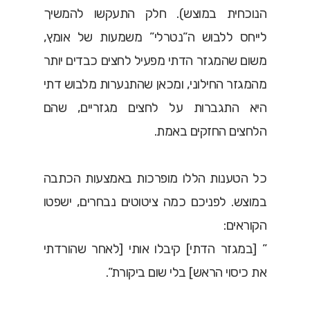
הנוכחית במוצש). חלק התעקשו להמשיך
לייחס ללבוש ה”נטרלי” משמעות של אומץ,
משום שהמגזר הדתי מפעיל לחצים כבדים יותר
מהמגזר החילוני, ומכאן שהתנערות מלבוש דתי
היא התגברות על לחצים מגזריים, שהם
הלחצים החזקים באמת.
כל הטענות הללו מופרכות באמצעות הכתבה
במוצש. לפניכם כמה ציטוטים נבחרים, ישפטו
הקוראים:
” [במגזר הדתי] קיבלו אותי [לאחר שהורדתי
את כיסוי הראש] בלי שום ביקורת”.