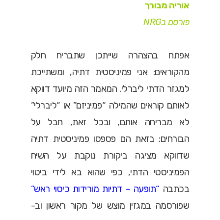
אוריה מבורך
פורסם בNRG
אפתח בהצהרה שייתכן שתבריח חלק
מהקוראים: אני פמיניסטית דתיה, ומשתייכת
למגזר הדתי ליברלי. המאמר הזה מיועד דווקא
לאותם קוראים שהמילה “פמיניזם” או “ליברלי”
לא מבריחה אותם, ובכל זאת, חבל על
הבורחים: בזאת הם פספסו פמיניסטית דתיה
שדווקא מציגה ביקורת נוקבת על השיח
הפמיניסטי הדתי, כפי שהוא בא לידי ביטוי
בכתבה
“תופעה – דתיות מורידות כיסוי ראש”
שפורסמה במגזין מוצש של מקור ראשון וב-