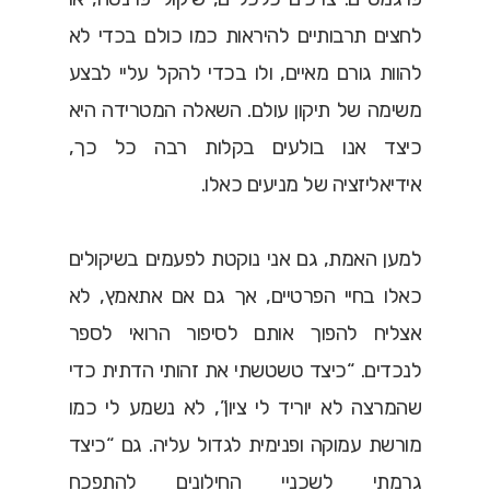
לחצים תרבותיים להיראות כמו כולם בכדי לא
להוות גורם מאיים, ולו בכדי להקל עליי לבצע
משימה של תיקון עולם. השאלה המטרידה היא
כיצד אנו בולעים בקלות רבה כל כך,
אידיאליזציה של מניעים כאלו.
למען האמת, גם אני נוקטת לפעמים בשיקולים
כאלו בחיי הפרטיים, אך גם אם אתאמץ, לא
אצליח להפוך אותם לסיפור הרואי לספר
לנכדים. “כיצד טשטשתי את זהותי הדתית כדי
שהמרצה לא יוריד לי ציון”, לא נשמע לי כמו
מורשת עמוקה ופנימית לגדול עליה. גם “כיצד
גרמתי לשכנַיי החילונים להתפכח