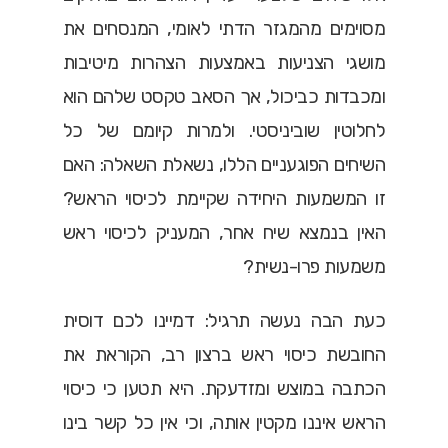
מסוימים מהמגזר הדתי לאומי, המנסחים את
מושגי הצניעות באמצעות הצהרות מיטיבות
ומכבדות כביכול, אך הסאב טקסט שלהם הוא
לחלוטין שוביניסטי. ולמרות קיומם של כל
השיחים הפוגעניים הללו, נשאלת השאלה: האם
זו המשמעות היחידה שקיימת לכיסוי הראש?
האין בנמצא שיח אחר, המעניק לכיסוי ראש
משמעות פרו-נשית?
כעת הבה נעשה תרגיל: דמיינו לכם דוסית
החובשת כיסוי ראש ברצון רב, הקוראת את
הכתבה במוצש ומזדעקת. היא תטען כי כיסוי
הראש איננו מקטין אותה, וכי אין כל קשר בינו