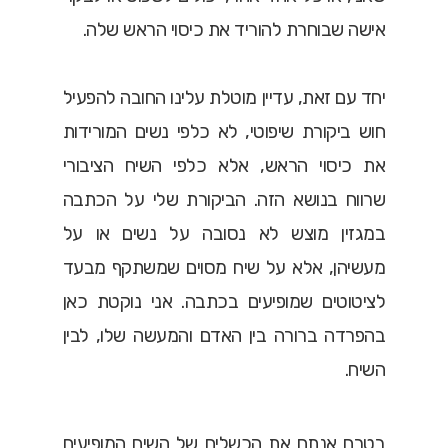
אישה שבוחרת להוריד את כיסוי הראש שלה.
יחד עם זאת, עדיין מוטלת עלינו החובה להפעיל
חוש ביקורת שיפוטי, לא כלפי נשים המורידות
את כיסוי הראש, אלא כלפי השיח הציבורי
שרווח בנושא הזה. הביקורת שלי על הכתבה
במגזין מוצש לא נסובה על נשים או על
מעשיהן, אלא על שיח מסוים שמשתקף מבעד
לציטוטים שמופיעים בכתבה. אני נוקטת כאן
בהפרדה ברורה בין האדם והמעשה שלו, לבין
השיח.
בטרם אנתח את הכשלים של השיח המופיעים