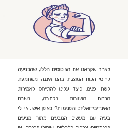
לאחר שקראנו את הציטוטים הללו, שהכניעה
ליחסי הכוח המוצגת בהם איננה משתמעת
לשתי פנים, כיצד עלינו להתייחס לאמירות
הרבות השזורות בכתבה, בשבח
האינדיבידואליזם והפנימיות? באופן אישי, אין לי
בעיה עם מעשים הנובעים מתוך מניעים
פרגמטיים: צרכים כלכליים, שיקולי פרנסה, או