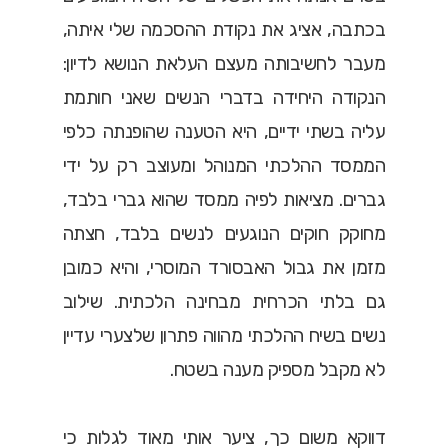
בכתבה, אציג את נקודת ההסכמה שלי איתה,
מעבר לחשיבותה מעצם העלאת הנושא לדיון:
הנקודה היחידה בדברי הנשים שאני חותמת
עליה בשתי ידיים, היא הטענה שהופנתה כלפי
הממסד ההלכתי המנוהל ומעוצב רק על ידי
גברים. מציאות לפיה ממסד שהוא גברי בלבד,
מחוקק חוקים הנוגעים לנשים בלבד, חצתה
מזמן את גבול האבסורד המוסרי, והיא כמובן
גם בלתי הכרחית מבחינה הלכתית. שילוב
נשים בשיח ההלכתי מהווה פתרון שלצערי עדיין
לא מקבל מספיק מענה בשטח.
דווקא משום כך, ציער אותי מאוד לגלות כי