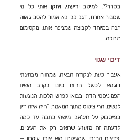
בסדר?”. למיטב ידיעתי, ויתקן אותי כל מי
שסבור אחרת, דגל לבן לא אמור להסב גאווה
רבה במיוחד לקבוצה שמניפה אותו, מקסימום
מבוכה.
דיכוי שגוי
אעבור כעת לנקודה הבאה, שמהווה מבחינתי
דוגמא לכשל הרווח כיום בקרב השיח
הפמיניסטי הדתי בבואו לפרש הלכות הנוגעות
לנשים. הרי ציטוט מתוך המאמר: “היה איזה דיון
בפייסבוק על חיג’אב. מישהי כתבה עד כמה
לדעתה זה מזעזע שרואים רק את העיניים,
ופתאום הבנתי שהעיקרון הוא אותו עיקרון —