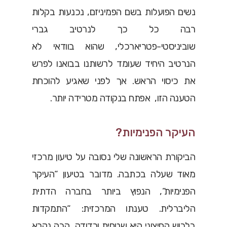
נשים הפועלות בשם הפמיניזם, נכנעות בקלות
רבה כל כך לנרטיב גברי
שוביניסטי-פטריארכלי, שהוא בוודאי לא
הנרטיב היחיד שעומד לרשותנו בבואנו לפרש
את כיסוי הראש. אך לפני שאגיע להוכחת
הטענה הזו, אפתח בנקודה מטרידה יותר.
העיקר הפנימיות?
הביקורת הראשונה שלי נסובה על טיעון מרכזי
מאוד שעלה בכתבה. מדובר בטיעון “העיקר
הפנימיות”, הנפוץ ביותר בחברה הדתית
הליברלית. טענתו המרכזית: “התמקדות
בלבוש החיצוני היא שטחית ורדודה, הבה נקרא