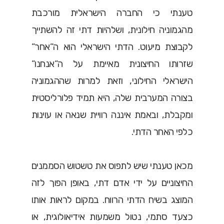
טענתי כי החברה הישראלית מורכבת
מהגמוניה חילונית, ושלהיות דתי זה להשתייך
לקבוצת מיעוט. הדתי הישראלי הוא ה”אחר”
שזרותו החיצונית מאיימת על ה”אנחנו”
הישראלי החילוני, וזאת למרות שההגמוניה
בצורה המערבית שלה, היא תמיד פלורליסטית
ומקבלת, ובאמת איננה רוויית שנאה או עוינות
כלפי האחר הדתי.
מכאן טענתי שיש לתפוס את טשטוש הסממנים
החיצוניים על ידי אדם דתי, באופן הפוך לזה
המוצג בשיח הדתי הרווח. במקום לראות אותו
כצעד סתמי, נטול משמעות אידיאולוגית, או