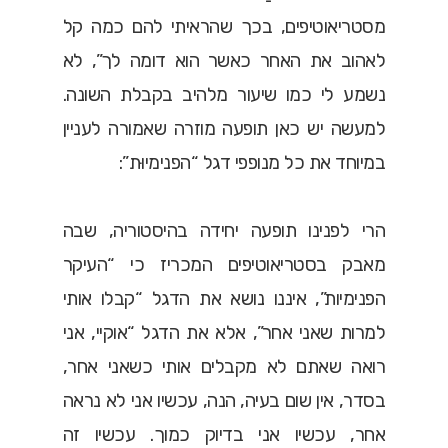
מסטריאוטיפים, בכך שהראיתי להם כמה קל
לאהוב את האחר כאשר הוא דומה לך”, לא
נשמע לי כמו שיעור מלהיב בקבלת השונה.
למעשה יש כאן תופעה מוזרה שאמורה לעניין
במיוחד את כל מנופפי דגל “הפנימיוּת”:
הרי לפנינו תופעה יחידה בהיסטוריה, שבה
מאבק בסטריאוטיפים המכריז כי “העיקר
הפנימיות”, איננו נושא את הדגל “קבלו אותי
למרות שאני אחר”, אלא את הדגל “אוקיי, אני
רואה שאתם לא מקבלים אותי כשאני אחר,
בסדר, אין שום בעיה, הנה, עכשיו אני לא נראה
אחר, עכשיו אני בדיוק כמוך. עכשיו זה