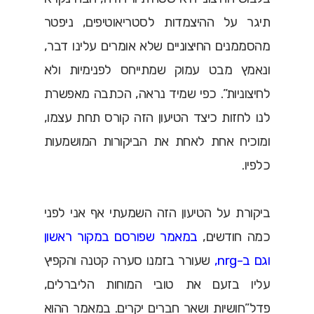
תיגר על ההיצמדות לסטריאוטיפים, ניפטר
מהסממנים החיצוניים שלא אומרים עלינו דבר,
ונאמץ מבט עמוק שמתייחס לפנימיות ולא
לחיצוניות”. כפי שמיד נראה, הכתבה מאפשרת
לנו לחזות כיצד הטיעון הזה קורס תחת עצמו,
ומוכיח אחת לאחת את הביקורות המושמעות
כלפיו.
ביקורת על הטיעון הזה השמעתי אף אני לפני
כמה חודשים,
במאמר שפורסם במקור ראשון
וגם ב-nrg
,
שעורר בזמנו סערה קטנה והקפיץ
עליו בזעם את טובי המוחות הליברלים,
פדל”חושיות ושאר חברים יקרים. במאמר ההוא