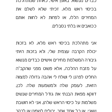
כבדים מנשוא. באופן אישי, כאחת שמתהלכת
בכיסוי ראש מלא, זכיתי שלא לשלם את
המחירים הללו, או לפחות לא לחוות אותם
ככואבים או בלתי נסבלים.
אני מתהלכת בכיסוי ראש מלא, לא בזכות
יכולת הקרבה עצמית שלי, ולא בזכות היותי
גיבורה המשלמת מחירים אישיים כבדים מנשוא
על מזבח ההלכה, אלא פשוט מפני שהקב”ה
החליט לפרגן לי ושלח לי אהבה גדולה למצווה
הזאת, לעומק שלה ולמשמעות שלה. לכן,
דווקא מפאת הבנתי את גודל המחירים שנשים
משלמות על כיסוי הראש שלהן, אני לא חושבת
שאני, או כל אחד אחר, יכולים לשפוט או לבקר