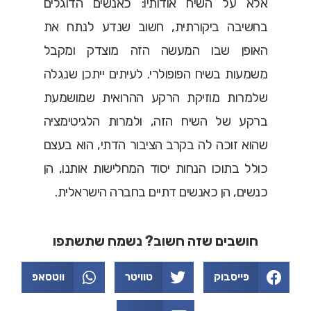
אלא על השיח אודותיו: כאנשים הדוגלים
בחשיבה ביקורתית, חשוב שנדע לנתח את
האופן שבו המעשה הזה מוצדק ומקבל
משמעות בשיח הפופולרי. לעיתים ייתכן שנגלה
שלמרות מוזיקת הרקע ההרואית שמושמעת
ברקע של השיח הזה, ולמרות הלגיטימציה
שהוא זוכה לה בקרב הציבור הדתי, הוא בעצם
כולל בתוכו הנחות יסוד המחלישות אותנו, הן
כנשים, הן כאנשים דתיים בחברה הישראלית.
חושבים שזה חשוב? נשמח שתשתפו
פייסבוק
טוויטר
ווטסאפ