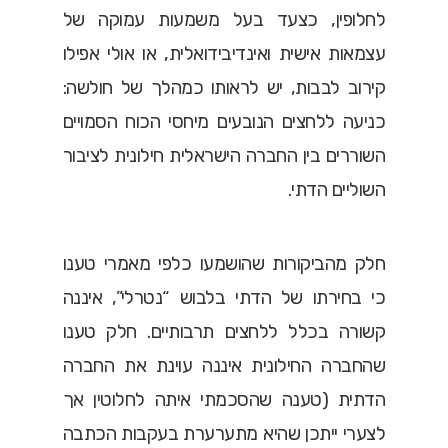
לחלופין, כצעד בעל משמעות עמוקה של
עצמאות אישית ואינדיבידואלית, או אולי אפילו
קירוב לבבות, יש לראותו כמהלך של חולשה:
כניעה ללחצים הנובעים מיחסי הכוח הסמויים
השוררים בין החברה הישראלית חילונית לציבור
השוליים הדתי.
חלק מהביקורות שהושמעו כלפי מאמרי טענו
כי בחירתו של הדתי בלבוש “נטרלי”, איננה
קשורה בכלל ללחצים תרבותיים. חלק טענו
שהחברה החילונית איננה עוינת את החברה
הדתית (טענה שהסכמתי איתה לחלוטין אך
לצערי ייתכן שהיא מתערערת בעקבות הכתבה