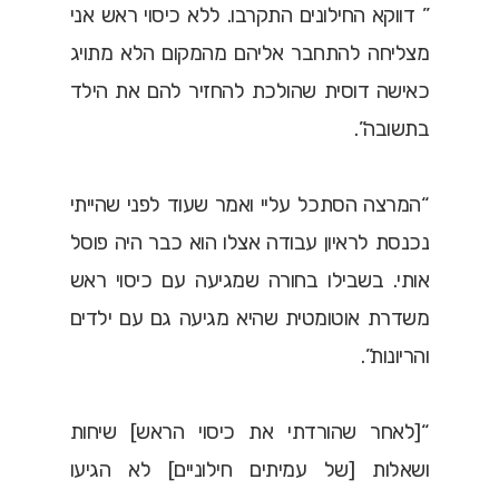
” דווקא החילונים התקרבו. ללא כיסוי ראש אני
מצליחה להתחבר אליהם מהמקום הלא מתויג
כאישה דוסית שהולכת להחזיר להם את הילד
בתשובה”.
“המרצה הסתכל עליי ואמר שעוד לפני שהייתי
נכנסת לראיון עבודה אצלו הוא כבר היה פוסל
אותי. בשבילו בחורה שמגיעה עם כיסוי ראש
משדרת אוטומטית שהיא מגיעה גם עם ילדים
והריונות”.
“[לאחר שהורדתי את כיסוי הראש] שיחות
ושאלות [של עמיתים חילוניים] לא הגיעו