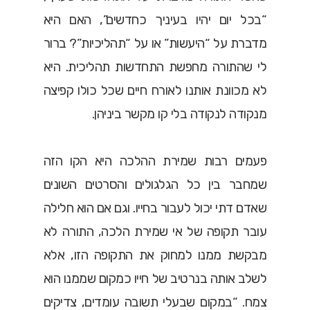
“בכל יום יהיו בעיניך כחדשים”, האם היא
מדברת על “היעשות” או על “תהליכיות”? ברור
לי שהתורה מחפשת התחדשות תהליכית. היא
לא מכוונת אותנו לאורח חיים שכל כולו קפיצה
מנקודה לנקודה בלי קו מקשר ביניהן.
פעמים רבות שמירת ההלכה היא הקו הזה
שמחבר בין כל הגלגולים והסרטים השונים
שאדם דתי יכול לעבור בחייו. וגם אם הוא חלילה
עובר תקופה של אי שמירת הלכה, התורה לא
מבקשת ממנו למחוק את התקופה הזו, אלא
לשלב אותה בנרטיב של חייו כמקום שממנו הוא
צמח. “במקום שבעלי תשובה עומדים, צדיקים