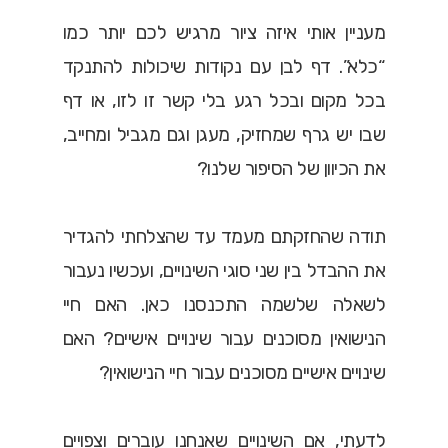
מעניין אותי איזה ציור מרגיש לכם יותר כמו
“כלא”. דף לבן עם נקודות שיכולות להתנקד
בכל מקום ובכל רגע בלי קשר זו לזו, או דף
שבו יש גרף שמחזיק, מעגן וגם מגביל ומחייב,
את הכיוון של הסיפור שלנו?
תודה שהחזקתם מעמד עד שהצלחתי להגדיר
את ההבדל בין שני סוגי השינויים, ועכשיו נעבור
לשאלה שלשמה התכנסנו כאן. האם חיי
הנישואין מסוכנים עבור שינויים אישיים? האם
שינויים אישיים מסוכנים עבור חיי הנישואין?
לדעתי, אם השינויים שאנחנו עוברים וצפויים