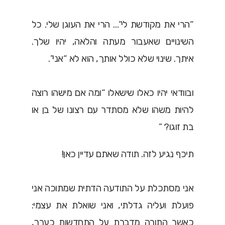
“הרי את מקודשת לי”… הרי את העוגן שלי. כל
השינויים שאעבור מעתה והלאה, יהיו שלך.
איתך. שינוי שלא כולל אותך, הוא לא “אני”.
ובוודאי יהיו כאלו שישאלו “ומה אם מישהו רוצה
להיות משהו שלא מסתדר עם רצונו של בן או
בת זוגו?
”
תיכף נגיע לזה. תודה שאתם עדיין כאן!
אני מסתכלת על התודעה הדתית שמתוכה אני
פועלת ועליה גדלתי, ואני שואלת את עצמי:
כאשר התורה מדברת על התחדשות כערך,