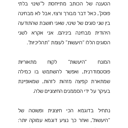
הטענה של הכותב מתייחסת ל”שינוי בלתי
פוסק”, כאל דבר מבורך ורצוי, אבל לא מבחינה
בין שני סוגים של שינוי, שאני חושבת שהתודעה
היהודית מבחינה ביניהם. אני אקרא לשני
הסוגים הללו “היעשות” לעומת “תהליכיות”.
המונח “היעשות” לקוח מתאוריות
פוסטמודרנית, ואפשר להשתמש בו כמילה
שמתארת קפיצה מזהות לזהות, שמאופיינת
בעיקר על ידי הסממנים החיצוניים שלה.
נתחיל בדוגמא הכי חיצונית ופשוטה של
“היעשות”, ואחר כך נציע דוגמא עמוקה יותר: