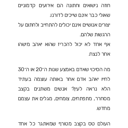
חוזה נישואים וחתונה הם אירועים קדמוניים
שאולי כבר אינם שייכים לדורנו.
יצורים אנושיים אינם יכולים להתחייב ולחתום על
הרגשות שלהם.
אף אחד לא יכול להכריז שהוא יאהב מישהו
אחר לנצח.
מה הסיכוי שאדם באמצע שנות ה־20 או ה־30
לחייו יאהב אדם אחר באותה עוצמה בעתיד
הלא נראה לעין? אנשים משתנים בקצב
מסחרר, מתפתחים, צומחים, מגלים את עצמם
מחדש.
העולם טס בקצב מטורף שמאתגר כל אחד