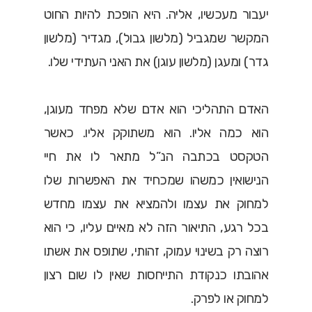
יעבור מעכשיו, אליה. היא הופכת להיות החוט
המקשר שמגביל (מלשון גבול), מגדיר (מלשון
גדר) ומעגן (מלשון עוגן) את האני העתידי שלו.
האדם התהליכי הוא אדם שלא מפחד מעוגן,
הוא כמה אליו. הוא משתוקק אליו. כאשר
הטקסט בכתבה הנ”ל מתאר לו את חיי
הנישואין כמשהו שמכחיד את האפשרות שלו
למחוק את עצמו ולהמציא את עצמו מחדש
בכל רגע, התיאור הזה לא מאיים עליו, כי הוא
רוצה רק בשינוי עמוק, זהותי, שתופס את אשתו
אהובתו כנקודת התייחסות שאין לו שום רצון
למחוק או לפרק.