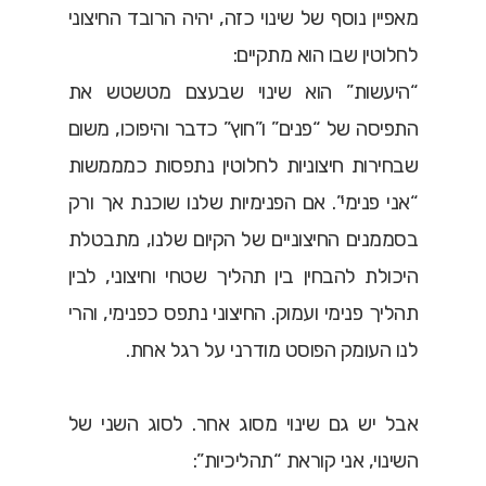
מאפיין נוסף של שינוי כזה, יהיה הרובד החיצוני
לחלוטין שבו הוא מתקיים:
“היעשות” הוא שינוי שבעצם מטשטש את
התפיסה של “פנים” ו”חוץ” כדבר והיפוכו, משום
שבחירות חיצוניות לחלוטין נתפסות כמממשות
“אני פנימי”. אם הפנימיות שלנו שוכנת אך ורק
בסממנים החיצוניים של הקיום שלנו, מתבטלת
היכולת להבחין בין תהליך שטחי וחיצוני, לבין
תהליך פנימי ועמוק. החיצוני נתפס כפנימי, והרי
לנו העומק הפוסט מודרני על רגל אחת.
אבל יש גם שינוי מסוג אחר. לסוג השני של
השינוי, אני קוראת “תהליכיות”: