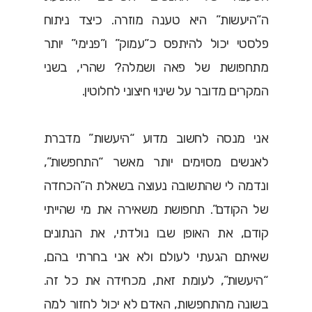
ה”היעשות” היא טענה מוזרה. כיצד ניתוח
פלסטי יכול להיתפס כ”עמוק” ו”פנימי” יותר
מתחפושת של פאה ושמלה? שהרי, בשני
המקרים מדובר על שינוי חיצוני לחלוטין.
אני מנסה לחשוב מדוע “היעשות” מדברת
לאנשים מסוימים יותר מאשר “התחפשות”,
ונדמה לי שהתשובה נעוצה בשאלת ה”הכחדה
של הקודם”. תחפושת משאירה את מי שהייתי
קודם, את האופן שבו נולדתי, את הנתונים
שאיתם הגעתי לעולם ולא אני בחרתי בהם,
“היעשות”, לעומת זאת, מכחידה את כל זה.
בשונה מהתחפשות, האדם לא יכול לחזור למה