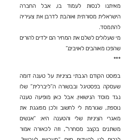
מאיתנו לנסות לעמוד בו, אבל החברה
הישראלית מסורתית ואוהבת לדרבן את צעיריה
להתמסד.
מי שעלולים לשלם את המחיר הם ילדים להורים
שהפכו מאוהבים לאויבים.”
***
בפוסט הקודם הגבתי בציניות על טענה דומה
שעסקה בפסטיגל ובבשורה ה”ליברלית” שלו
נגד מוסד הנישואין. אבל כאן מופיעה טענה
נוספת, שגורמת לי לחשוב ולכן מפוגגת את
מאגרי הציניות שלי והטענה היא: “אנשים
משתנים בקצב מסחרר”, וזה לכאורה אמור
לגרום לנו להעדיף חיים “מעכשיו לעכשיו”,