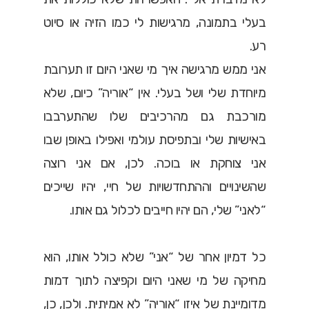
בעלי בתמונה, מרגישות לי כמו הזיה או סיוט
רע.
אני ממש מרגישה איך מי שאני היום זו תערובת
מיוחדת שלי ושל בעלי. אין “אוריה” כיום, שלא
מורכבת גם מהרכיבים שלו שהתערבבו
באישיות שלי ובתפיסת עולמי ואפילו באופן שבו
אני צוחקת או בוכה. לכן, אם אני רוצה
שהשינויים וההתחדשויות של חיי, יהיו שייכים
“לאני” שלי, הם יהיו חייבים לכלול גם אותו.
כל דמיון אחר של “אני” שלא כולל אותו, הוא
מחיקה של מי שאני היום וקפיצה לתוך דמות
מדומיינת של איזו “אוריה” לא אמיתית. ולכן, כן,