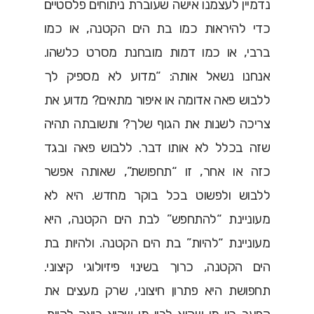
נדמיין לעצמנו אישה שעוברת ניתוחים פלסטיים
כדי להיראות כמו בת הים הקטנה, או כמו
ברבי, או כמו דמות מובחנת מסרט כלשהו.
אנחנו נשאל אותה: “מדוע לא מספיק לך
ללבוש פאה אדומה או איפור מתאים? מדוע את
צריכה לשנות את הגוף שלך? ותשובתה תהיה
שזה בכלל לא אותו דבר. ללבוש פאה ובגד
כזה או אחר, זו “תחפושת”, שאותה אפשר
ללבוש ולפשוט בכל בוקר מחדש. היא לא
מעוניינת “להתחפש” לבת הים הקטנה, היא
מעוניינת “להיות” בת הים הקטנה. ולהיות בת
הים הקטנה, כרוך בשינוי פיזיולוגי קיצוני.
תחפושת היא פתרון חיצוני, שרק מעצים את