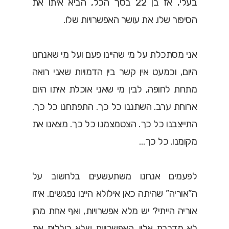
בעלי, אז בן 22 בסך הכל, הביא איתו את
הסיפור שלו. את עושר האפשרויות שלו.
אני מסתכלת על מי שהיינו פעם ועל מי שאנחנו
היום, וכמעט אין קשר בין הדמויות שאני רואה
מתחת לחופה, לבין מי שאני אוכלת איתו היום
ארוחת ערב. השתננו כל כך. התפתחנו כל כך.
התייצבנו כל כך. הצטמצמנו כל כך. מצאנו את
מקומנו. כל כך…
לפעמים אנחנו משתעשעים בלחשוב על
ה”אוריה” שהיתה כאן אילולא היינו נפגשים. איזו
אוריה הייתי? יש מלא אפשרויות, ואף אחת מהן
לא מדברת אליי. האפשרויות שלא כוללות את