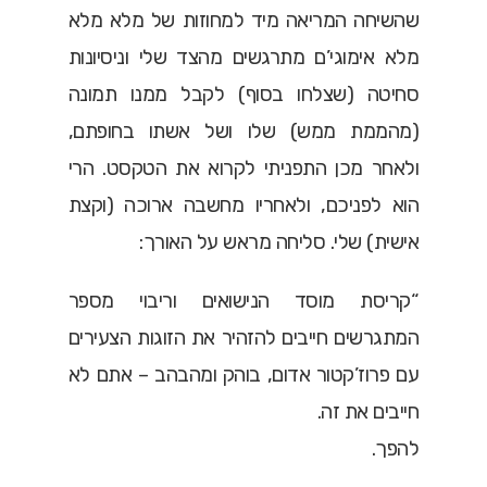
שהשיחה המריאה מיד למחוזות של מלא מלא
מלא אימוגי’ם מתרגשים מהצד שלי וניסיונות
סחיטה (שצלחו בסוף) לקבל ממנו תמונה
(מהממת ממש) שלו ושל אשתו בחופתם,
ולאחר מכן התפניתי לקרוא את הטקסט. הרי
הוא לפניכם, ולאחריו מחשבה ארוכה (וקצת
אישית) שלי. סליחה מראש על האורך:
“קריסת מוסד הנישואים וריבוי מספר
המתגרשים חייבים להזהיר את הזוגות הצעירים
עם פרוז’קטור אדום, בוהק ומהבהב – אתם לא
חייבים את זה.
להפך.