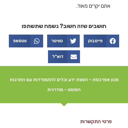
אתם יקרים מאוד.
חושבים שזה חשוב? נשמח שתשתפו
פייסבוק
טוויטר
ווטסאפ
דוא"ל
מכון אפרכסת – הפצת ידע וכלים להתמודדות עם התרבות
הפוסט - מודרנית
פרטי התקשרות