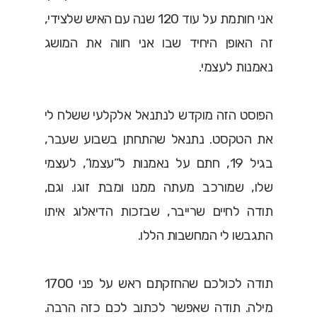
אני חותמת על עוד 120 שנה עם האיש שלצידי,
זה האופן היחיד שבו אני חווה את המושג
נאמנות לעצמי.
הפוסט הזה מוקדש לנתנאל אלקלעי ששלח לי
את הטקסט. נתנאל שהתחתן בשבוע שעבר,
בגיל 19, חתם על נאמנות ל”עצמו”, לעצמי
שלו, שמורכב מעתה ממנו ומבת זוגו. וגם,
תודה לחיים שרייבר, שבזכות הדיאלוג איתו
התגבשו לי המחשבות הללו.
תודה לכולכם שהחזקתם ראש על פני 1700
מילה. תודה שאפשר לכתוב לכם כזה הרבה.