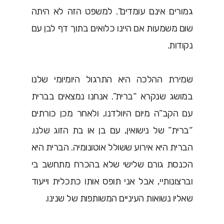
גמורים אינם עומדים”. למשפט הזה לא היתה
שום משמעות אם היינו כלואים בתוך דף לבן עם
נקודות.
שמירת ההלכה היא התרגול היומיומי שלנו
במושג שנקרא “ברית”. אנחנו נמצאים בברית
עם הקב”ה מיום היוולדנו, ולאחר מכן כורתים
“ברית” של נישואין, עם בן או בת הזוג שלנו.
הברית היא אירוע ששולל אוטונומיה. הברית היא
הכנסת גורם שלישי שלא בהכרח מתחשב בי
וברצונותיי, אבל אני תופס אותו כתכלית וייעוד
שאליו נשואות העיניים המשותפות של שנינו.