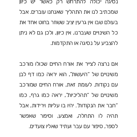
נסיגה יכולה להתרחש רק כאשר יש כיוון
שמכתיב לנו את התהליך שאנחנו עוברים. אבל
בעולם שבו אין גרעין יציב ששוזר בחוט אחד את
כל השינויים שעברנו, אין כיוון, ולכן גם לא ניתן
להצביע על נסיגה או התקדמות.
אם נרצה לצייר את אורח החיים שכולו מורכב
משינויים של “היעשות”, הוא יראה כמו דף לבן
עם נקודות. לעומת זאת, אורח החיים שמורכב
משינויים של “תהליכיות”, יראה כמו גרף, כמו
“חבר את הנקודות”. יהיו בו עליות וירידות, אבל
תהיה לו התחלה, ואמצע, וסיפור שאפשר
לספר, סיפור עם עבר ועתיד שאליו צועדים.